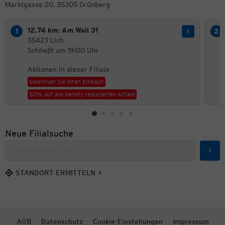
Marktgasse 20, 35305 Grünberg
12.74 km: Am Wall 31
35423 Lich
Schließt um 19:00 Uhr
Aktionen in dieser Filiale
Gewinnen Sie Ihren Einkauf!
50% auf alle bereits reduzierten Artikel
Neue Filialsuche
Such
STANDORT ERMITTELN
AGB
Datenschutz
Cookie-Einstellungen
Impressum