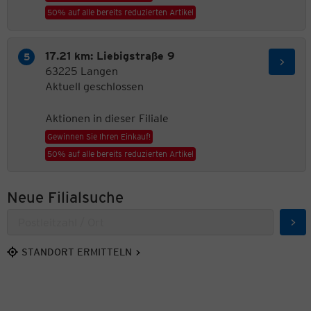
50% auf alle bereits reduzierten Artikel
17.21 km: Liebigstraße 9
63225 Langen
Aktuell geschlossen
Aktionen in dieser Filiale
Gewinnen Sie Ihren Einkauf!
50% auf alle bereits reduzierten Artikel
Neue Filialsuche
Suc
STANDORT ERMITTELN