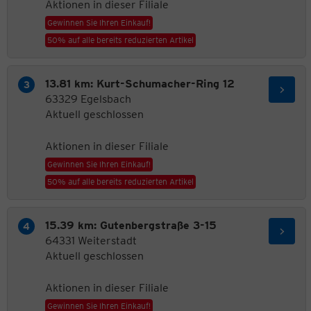
Aktionen in dieser Filiale
Gewinnen Sie Ihren Einkauf!
50% auf alle bereits reduzierten Artikel
13.81 km: Kurt-Schumacher-Ring 12
63329 Egelsbach
Aktuell geschlossen
Aktionen in dieser Filiale
Gewinnen Sie Ihren Einkauf!
50% auf alle bereits reduzierten Artikel
15.39 km: Gutenbergstraße 3-15
64331 Weiterstadt
Aktuell geschlossen
Aktionen in dieser Filiale
Gewinnen Sie Ihren Einkauf!