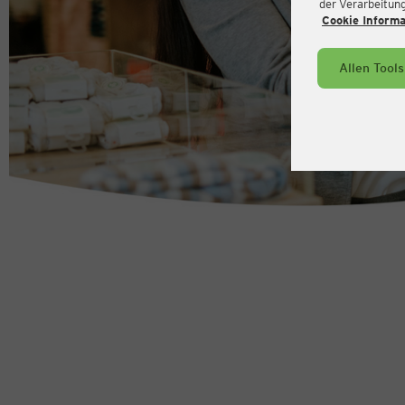
der Verarbeitung 
Cookie Inform
Allen Tool