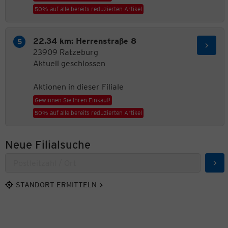
50% auf alle bereits reduzierten Artikel
22.34 km: Herrenstraße 8
23909 Ratzeburg
Aktuell geschlossen
Aktionen in dieser Filiale
Gewinnen Sie Ihren Einkauf!
50% auf alle bereits reduzierten Artikel
Neue Filialsuche
Suc
STANDORT ERMITTELN