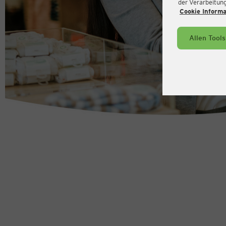
der Verarbeitung 
Cookie Inform
Allen Tool