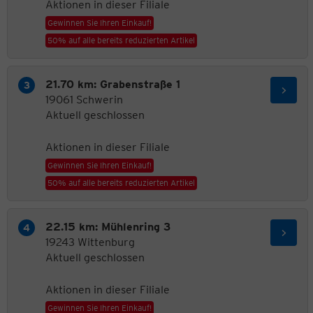
Aktionen in dieser Filiale
Gewinnen Sie Ihren Einkauf!
50% auf alle bereits reduzierten Artikel
21.70 km: Grabenstraße 1
19061 Schwerin
Aktuell geschlossen
Aktionen in dieser Filiale
Gewinnen Sie Ihren Einkauf!
50% auf alle bereits reduzierten Artikel
22.15 km: Mühlenring 3
19243 Wittenburg
Aktuell geschlossen
Aktionen in dieser Filiale
Gewinnen Sie Ihren Einkauf!