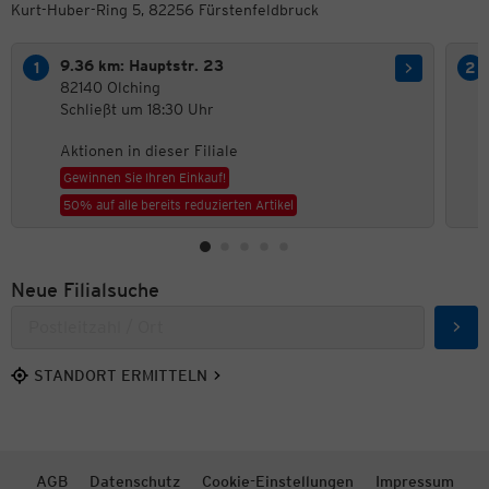
Kurt-Huber-Ring 5, 82256 Fürstenfeldbruck
9.36 km: Hauptstr. 23
82140 Olching
Schließt um 18:30 Uhr
Aktionen in dieser Filiale
Gewinnen Sie Ihren Einkauf!
50% auf alle bereits reduzierten Artikel
Neue Filialsuche
Such
STANDORT ERMITTELN
AGB
Datenschutz
Cookie-Einstellungen
Impressum