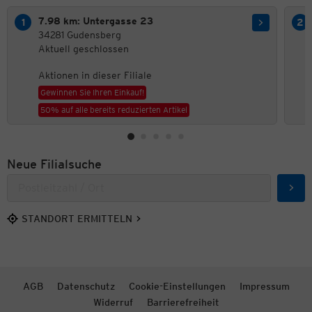
7.98 km: Untergasse 23
34281 Gudensberg
Aktuell geschlossen
Aktionen in dieser Filiale
Gewinnen Sie Ihren Einkauf!
50% auf alle bereits reduzierten Artikel
Neue Filialsuche
Such
STANDORT ERMITTELN
AGB
Datenschutz
Cookie-Einstellungen
Impressum
Widerruf
Barrierefreiheit