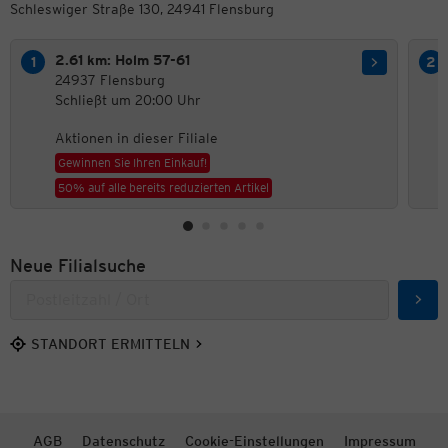
Schleswiger Straße 130, 24941 Flensburg
2.61 km: Holm 57-61
24937 Flensburg
Schließt um 20:00 Uhr
Aktionen in dieser Filiale
Gewinnen Sie Ihren Einkauf!
50% auf alle bereits reduzierten Artikel
Neue Filialsuche
Such
STANDORT ERMITTELN
AGB
Datenschutz
Cookie-Einstellungen
Impressum