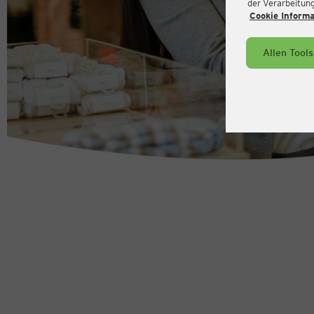
der Verarbeitung 
Cookie Inform
Allen Tool