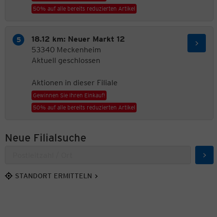
50% auf alle bereits reduzierten Artikel
18.12 km: Neuer Markt 12
53340 Meckenheim
Aktuell geschlossen
Aktionen in dieser Filiale
Gewinnen Sie Ihren Einkauf!
50% auf alle bereits reduzierten Artikel
Neue Filialsuche
Suc
STANDORT ERMITTELN