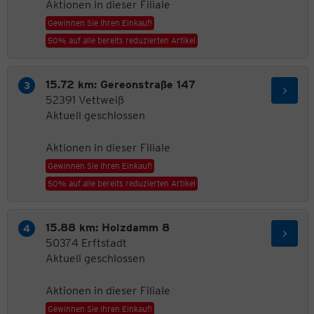
Aktionen in dieser Filiale
Gewinnen Sie Ihren Einkauf!
50% auf alle bereits reduzierten Artikel
15.72 km: Gereonstraße 147
52391 Vettweiß
Aktuell geschlossen
Aktionen in dieser Filiale
Gewinnen Sie Ihren Einkauf!
50% auf alle bereits reduzierten Artikel
15.88 km: Holzdamm 8
50374 Erftstadt
Aktuell geschlossen
Aktionen in dieser Filiale
Gewinnen Sie Ihren Einkauf!