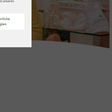
d unseren
rliche
gien