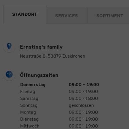
STANDORT
SERVICES
SORTIMENT
Ernsting's family
Neustraße 8, 53879 Euskirchen
Öffnungszeiten
Öffnungszeiten
Wochentag
Uhrzeiten
Donnerstag
09:00 - 19:00
Freitag
09:00 - 19:00
Samstag
09:00 - 18:00
Sonntag
geschlossen
Montag
09:00 - 19:00
Dienstag
09:00 - 19:00
Mittwoch
09:00 - 19:00