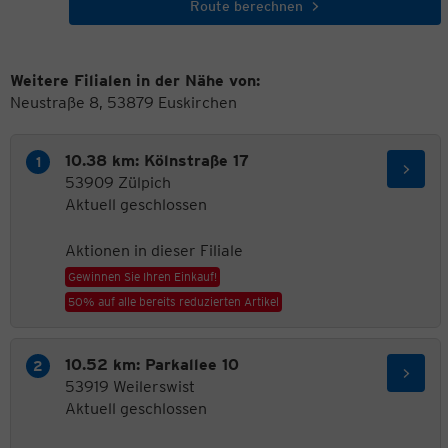
Route berechnen
Weitere Filialen in der Nähe von:
Neustraße 8, 53879 Euskirchen
10.38 km: Kölnstraße 17
53909 Zülpich
Aktuell geschlossen
Aktionen in dieser Filiale
Gewinnen Sie Ihren Einkauf!
50% auf alle bereits reduzierten Artikel
10.52 km: Parkallee 10
53919 Weilerswist
Aktuell geschlossen