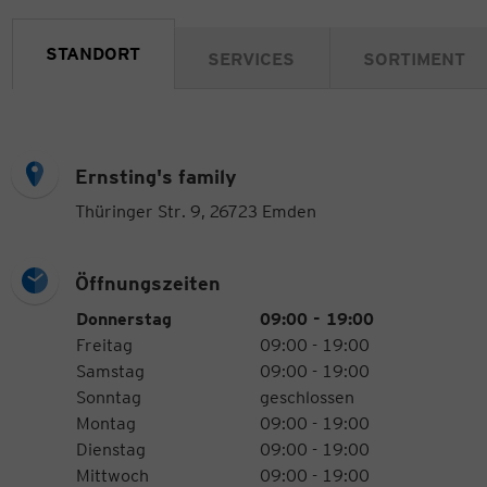
STANDORT
SERVICES
SORTIMENT
Ernsting's family
Thüringer Str. 9, 26723 Emden
Öffnungszeiten
Öffnungszeiten
Wochentag
Uhrzeiten
Donnerstag
09:00 - 19:00
Freitag
09:00 - 19:00
Samstag
09:00 - 19:00
Sonntag
geschlossen
Montag
09:00 - 19:00
Dienstag
09:00 - 19:00
Mittwoch
09:00 - 19:00