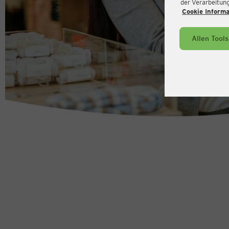
der Verarbeitung 
Cookie Inform
Allen Tool