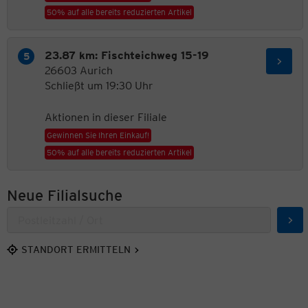
50% auf alle bereits reduzierten Artikel
23.87 km: Fischteichweg 15-19
26603 Aurich
Schließt um 19:30 Uhr
Aktionen in dieser Filiale
Gewinnen Sie Ihren Einkauf!
50% auf alle bereits reduzierten Artikel
Neue Filialsuche
Suc
STANDORT ERMITTELN