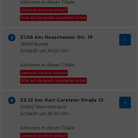
Aktionen in dieser Filiale
Gewinnen Sie Ihren Einkauf!
50% auf alle bereits reduzierten Artikel
21.06 km: Neuschanzer Str. 19
26831 Bunde
Schließt um 19:00 Uhr
Aktionen in dieser Filiale
Gewinnen Sie Ihren Einkauf!
50% auf alle bereits reduzierten Artikel
22.12 km: Karl-Carstens-Straße 13
26802 Moormerland
Schließt um 18:30 Uhr
Aktionen in dieser Filiale
Gewinnen Sie Ihren Einkauf!