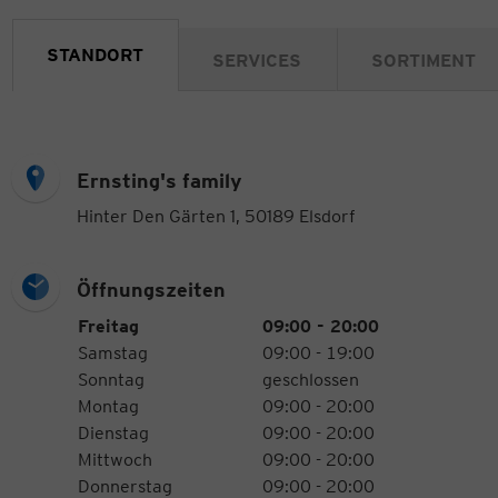
STANDORT
SERVICES
SORTIMENT
Ernsting's family
Hinter Den Gärten 1, 50189 Elsdorf
Öffnungszeiten
Öffnungszeiten
Wochentag
Uhrzeiten
Freitag
09:00 - 20:00
Samstag
09:00 - 19:00
Sonntag
geschlossen
Montag
09:00 - 20:00
Dienstag
09:00 - 20:00
Mittwoch
09:00 - 20:00
Donnerstag
09:00 - 20:00