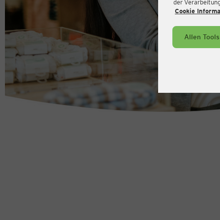
der Verarbeitung 
Cookie Inform
Allen Tool