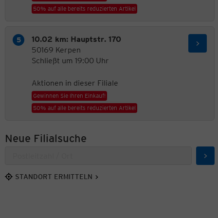
50% auf alle bereits reduzierten Artikel
10.02 km: Hauptstr. 170
50169 Kerpen
Schließt um 19:00 Uhr
Aktionen in dieser Filiale
Gewinnen Sie Ihren Einkauf!
50% auf alle bereits reduzierten Artikel
Neue Filialsuche
Suc
STANDORT ERMITTELN