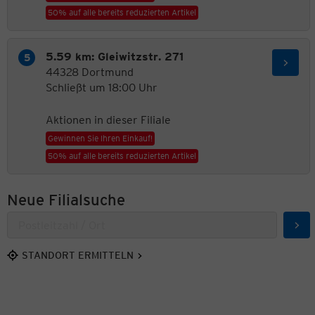
50% auf alle bereits reduzierten Artikel
5.59 km: Gleiwitzstr. 271
44328 Dortmund
Schließt um 18:00 Uhr
Aktionen in dieser Filiale
Gewinnen Sie Ihren Einkauf!
50% auf alle bereits reduzierten Artikel
Neue Filialsuche
Suc
STANDORT ERMITTELN