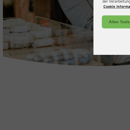
der Verarbeitung 
Cookie Inform
Allen Tool