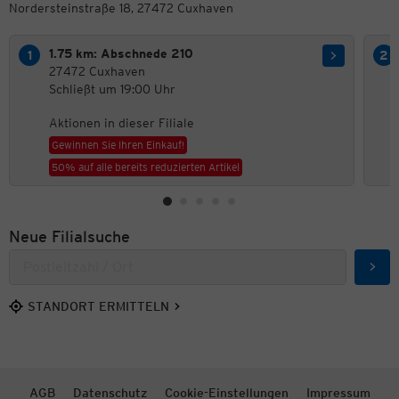
Nordersteinstraße 18, 27472 Cuxhaven
1.75 km: Abschnede 210
27472 Cuxhaven
Schließt um 19:00 Uhr
Aktionen in dieser Filiale
Gewinnen Sie Ihren Einkauf!
50% auf alle bereits reduzierten Artikel
Neue Filialsuche
Such
STANDORT ERMITTELN
AGB
Datenschutz
Cookie-Einstellungen
Impressum