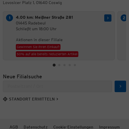
Lovosicer Platz 1, 01640 Coswig
4.00 km: Meißner Straße 281
01445 Radebeul
Schließt um 18:00 Uhr
Aktionen in dieser Filiale
Gewinnen Sie Ihren Einkauf!
50% auf alle bereits reduzierten Artikel
Neue Filialsuche
Such
STANDORT ERMITTELN
AGB
Datenschutz
Cookie-Einstellungen
Impressum