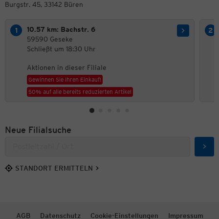
Burgstr. 45, 33142 Büren
10.57 km: Bachstr. 6
59590 Geseke
Schließt um 18:30 Uhr
Aktionen in dieser Filiale
Gewinnen Sie Ihren Einkauf!
50% auf alle bereits reduzierten Artikel
Neue Filialsuche
Such
STANDORT ERMITTELN
AGB
Datenschutz
Cookie-Einstellungen
Impressum