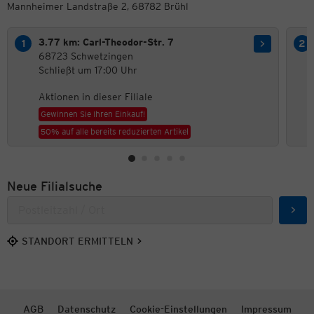
Mannheimer Landstraße 2, 68782 Brühl
3.77 km: Carl-Theodor-Str. 7
68723 Schwetzingen
Schließt um 17:00 Uhr
Aktionen in dieser Filiale
Gewinnen Sie Ihren Einkauf!
50% auf alle bereits reduzierten Artikel
Neue Filialsuche
Such
STANDORT ERMITTELN
AGB
Datenschutz
Cookie-Einstellungen
Impressum