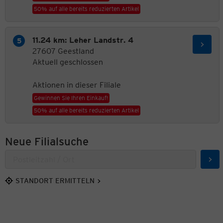
50% auf alle bereits reduzierten Artikel
11.24 km: Leher Landstr. 4
27607 Geestland
Aktuell geschlossen
Aktionen in dieser Filiale
Gewinnen Sie Ihren Einkauf!
50% auf alle bereits reduzierten Artikel
Neue Filialsuche
Suc
STANDORT ERMITTELN