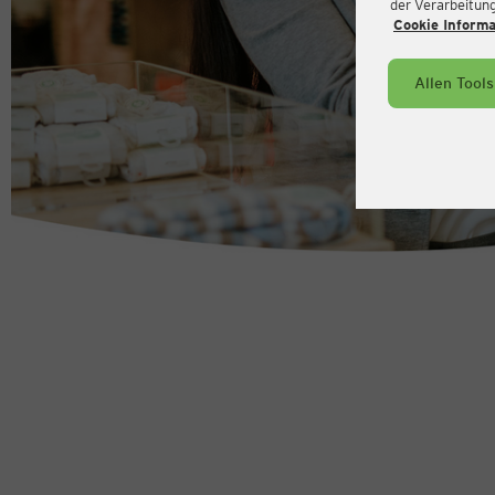
der Verarbeitung 
Cookie Inform
Allen Tool