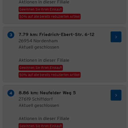
Aktionen in dieser Filiale
Gewinnen Sie Ihren Einkauf!
50% auf alle bereits reduzierten Artikel
7.79 km: Friedrich-Ebert-Str. 6-12
26954 Nordenham
Aktuell geschlossen
Aktionen in dieser Filiale
Gewinnen Sie Ihren Einkauf!
50% auf alle bereits reduzierten Artikel
8.86 km: Neufelder Weg 5
27619 Schiffdorf
Aktuell geschlossen
Aktionen in dieser Filiale
Gewinnen Sie Ihren Einkauf!