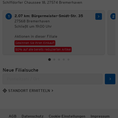
Schiffdorfer Chaussee 18, 27574 Bremerhaven
2.07 km: Bürgermeister-Smidt-Str. 35
27568 Bremerhaven
Schließt um 19:00 Uhr
Aktionen in dieser Filiale
Gewinnen Sie Ihren Einkauf!
50% auf alle bereits reduzierten Artikel
Neue Filialsuche
Such
STANDORT ERMITTELN
AGB
Datenschutz
Cookie-Einstellungen
Impressum