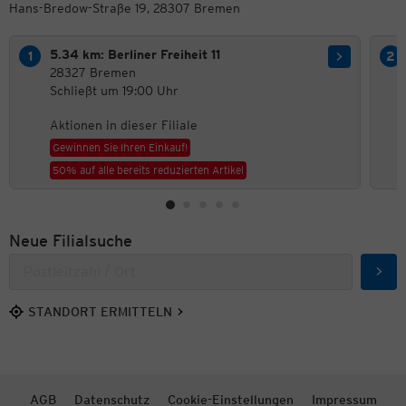
Hans-Bredow-Straße 19, 28307 Bremen
5.34 km: Berliner Freiheit 11
28327 Bremen
Schließt um 19:00 Uhr
Aktionen in dieser Filiale
Gewinnen Sie Ihren Einkauf!
50% auf alle bereits reduzierten Artikel
Neue Filialsuche
Such
STANDORT ERMITTELN
AGB
Datenschutz
Cookie-Einstellungen
Impressum