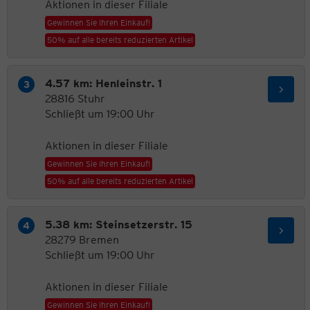
Aktionen in dieser Filiale
Gewinnen Sie Ihren Einkauf!
50% auf alle bereits reduzierten Artikel
4.57 km: Henleinstr. 1
28816 Stuhr
Schließt um 19:00 Uhr
Aktionen in dieser Filiale
Gewinnen Sie Ihren Einkauf!
50% auf alle bereits reduzierten Artikel
5.38 km: Steinsetzerstr. 15
28279 Bremen
Schließt um 19:00 Uhr
Aktionen in dieser Filiale
Gewinnen Sie Ihren Einkauf!