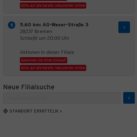
50% auf alle bereits reduzierten Artikel
5.60 km: AG-Weser-Straße 3
28237 Bremen
Schließt um 20:00 Uhr
Aktionen in dieser Filiale
Gewinnen Sie Ihren Einkauf!
50% auf alle bereits reduzierten Artikel
Neue Filialsuche
Suc
STANDORT ERMITTELN