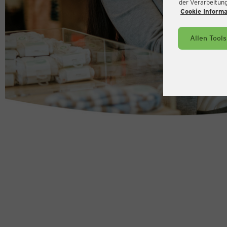
der Verarbeitung 
Cookie Inform
Allen Tool