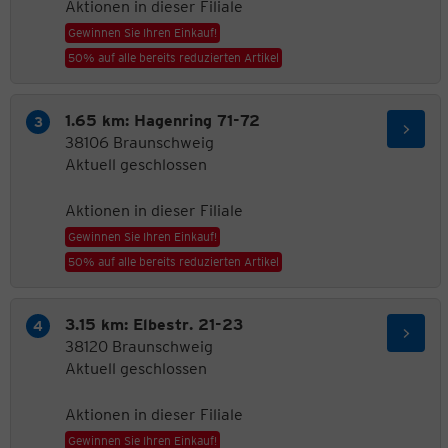
Aktionen in dieser Filiale
Gewinnen Sie Ihren Einkauf!
50% auf alle bereits reduzierten Artikel
1.65 km: Hagenring 71-72
38106 Braunschweig
Aktuell geschlossen
Aktionen in dieser Filiale
Gewinnen Sie Ihren Einkauf!
50% auf alle bereits reduzierten Artikel
3.15 km: Elbestr. 21-23
38120 Braunschweig
Aktuell geschlossen
Aktionen in dieser Filiale
Gewinnen Sie Ihren Einkauf!