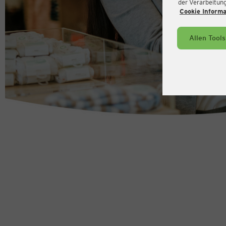
der Verarbeitung 
Cookie Inform
Allen Tool