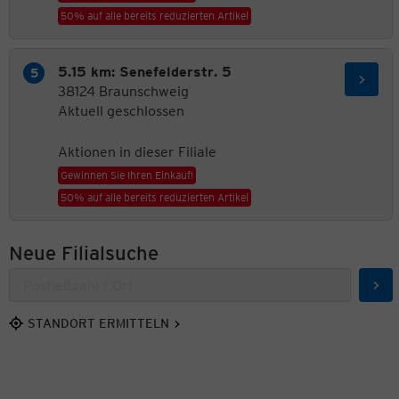
50% auf alle bereits reduzierten Artikel
5.15 km: Senefelderstr. 5
38124 Braunschweig
Aktuell geschlossen
Aktionen in dieser Filiale
Gewinnen Sie Ihren Einkauf!
50% auf alle bereits reduzierten Artikel
Neue Filialsuche
Suc
STANDORT ERMITTELN