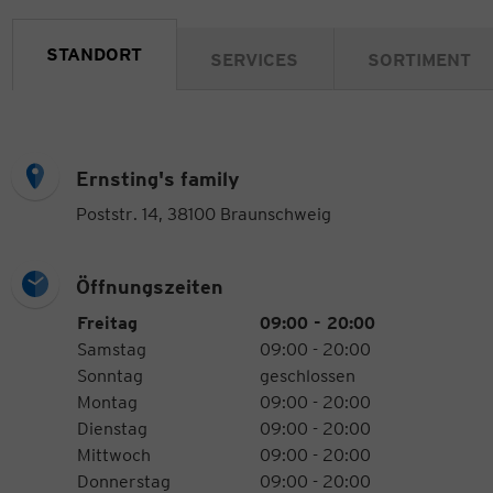
STANDORT
SERVICES
SORTIMENT
Ernsting's family
Poststr. 14, 38100 Braunschweig
Öffnungszeiten
Öffnungszeiten
Wochentag
Uhrzeiten
Freitag
09:00 - 20:00
Samstag
09:00 - 20:00
Sonntag
geschlossen
Montag
09:00 - 20:00
Dienstag
09:00 - 20:00
Mittwoch
09:00 - 20:00
Donnerstag
09:00 - 20:00