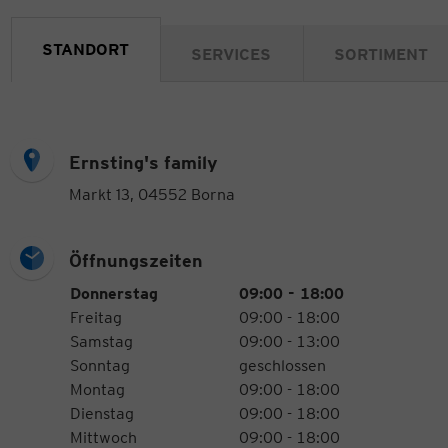
STANDORT
SERVICES
SORTIMENT
Ernsting's family
Markt 13, 04552 Borna
Öffnungszeiten
Öffnungszeiten
Wochentag
Uhrzeiten
Donnerstag
09:00 - 18:00
Freitag
09:00 - 18:00
Samstag
09:00 - 13:00
Sonntag
geschlossen
Montag
09:00 - 18:00
Dienstag
09:00 - 18:00
Mittwoch
09:00 - 18:00