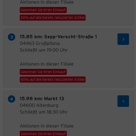
Aktionen in dieser Filiale
Gewinnen Sie Ihren Einkauf!
50% auf alle bereits reduzierten Artikel
15.85 km: Sepp-Verscht-Straße 1
04463 Großpösna
Schließt um 19:00 Uhr
Aktionen in dieser Filiale
Gewinnen Sie Ihren Einkauf!
50% auf alle bereits reduzierten Artikel
15.98 km: Markt 13
04600 Altenburg
Schließt um 18:30 Uhr
Aktionen in dieser Filiale
Gewinnen Sie Ihren Einkauf!