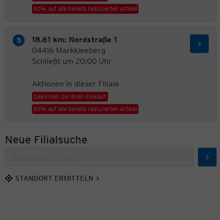
50% auf alle bereits reduzierten Artikel
18.61 km: Nordstraße 1
04416 Markkleeberg
Schließt um 20:00 Uhr
Aktionen in dieser Filiale
Gewinnen Sie Ihren Einkauf!
50% auf alle bereits reduzierten Artikel
Neue Filialsuche
Suc
STANDORT ERMITTELN