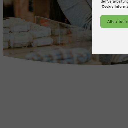
der Verarbeitung 
Cookie Inform
Allen Tool