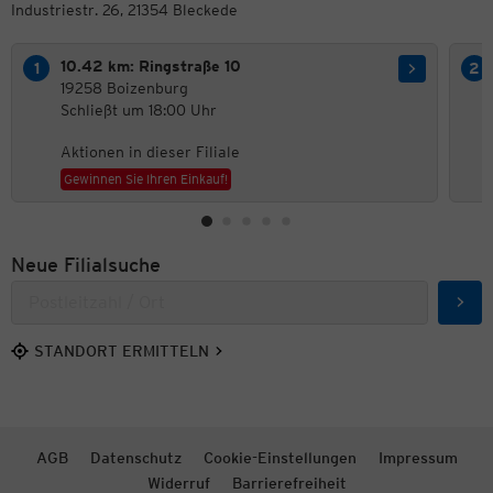
Industriestr. 26, 21354 Bleckede
10.42 km: Ringstraße 10
19258 Boizenburg
Schließt um 18:00 Uhr
Aktionen in dieser Filiale
Gewinnen Sie Ihren Einkauf!
Neue Filialsuche
Such
STANDORT ERMITTELN
AGB
Datenschutz
Cookie-Einstellungen
Impressum
Widerruf
Barrierefreiheit