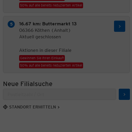
50% auf alle bereits reduzierten Artikel
16.67 km: Buttermarkt 13
06366 Köthen (Anhalt)
Aktuell geschlossen
Aktionen in dieser Filiale
Gewinnen Sie Ihren Einkauf!
50% auf alle bereits reduzierten Artikel
Neue Filialsuche
Suc
STANDORT ERMITTELN