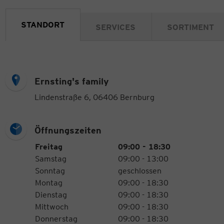
STANDORT
SERVICES
SORTIMENT
Ernsting's family
Lindenstraße 6, 06406 Bernburg
Öffnungszeiten
Öffnungszeiten
Wochentag
Uhrzeiten
Freitag
09:00 - 18:30
Samstag
09:00 - 13:00
Sonntag
geschlossen
Montag
09:00 - 18:30
Dienstag
09:00 - 18:30
Mittwoch
09:00 - 18:30
Donnerstag
09:00 - 18:30