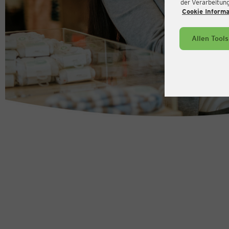
der Verarbeitung 
Cookie Inform
Allen Tool