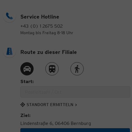
Service Hotline
+43 (0) 1 2675 502
Montag bis Freitag 8-18 Uhr
Route zu dieser Filiale
Route per Auto
Route per Zug
Route zu Fuß
Start:
STANDORT ERMITTELN
Ziel:
Lindenstraße 6, 06406 Bernburg