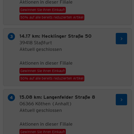
Aktionen in dieser Filiale
Gewinnen Sie Ihren Einkauf!
50% auf alle bereits reduzierten Artikel
14.17 km: Hecklinger Straße 50
39418 Staßfurt
Aktuell geschlossen
Aktionen in dieser Filiale
Gewinnen Sie Ihren Einkauf!
50% auf alle bereits reduzierten Artikel
15.08 km: Langenfelder Straße 8
06366 Köthen (Anhalt)
Aktuell geschlossen
Aktionen in dieser Filiale
Gewinnen Sie Ihren Einkauf!