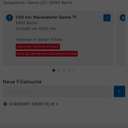
Tempelhofer Damm 227, 12099 Berlin
1.02 km: Mariendorfer Damm 71
12109 Berlin
Schließt um 14:00 Uhr
Aktionen in dieser Filiale
Gewinnen Sie Ihren Einkauf!
50% auf alle bereits reduzierten Artikel
Neue Filialsuche
Such
STANDORT ERMITTELN