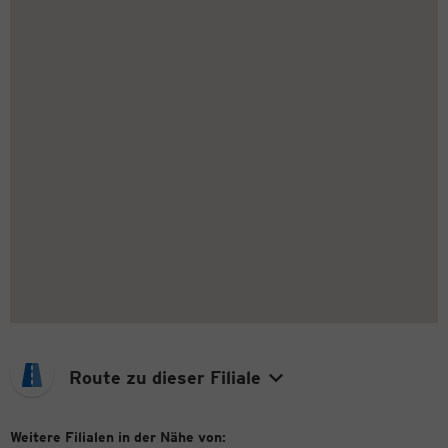
Route zu dieser Filiale
Weitere Filialen in der Nähe von: