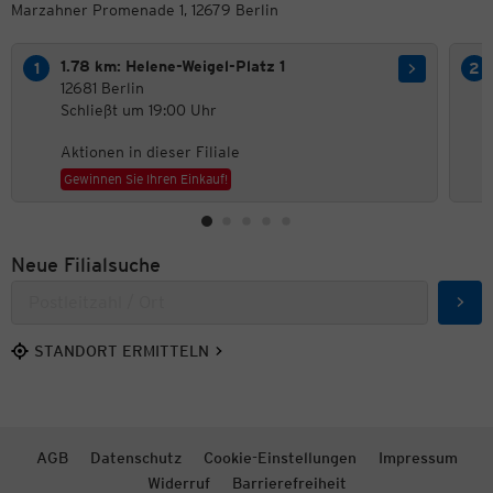
Marzahner Promenade 1, 12679 Berlin
1.78 km: Helene-Weigel-Platz 1
12681 Berlin
Schließt um 19:00 Uhr
Aktionen in dieser Filiale
Gewinnen Sie Ihren Einkauf!
Neue Filialsuche
Such
STANDORT ERMITTELN
AGB
Datenschutz
Cookie-Einstellungen
Impressum
Widerruf
Barrierefreiheit