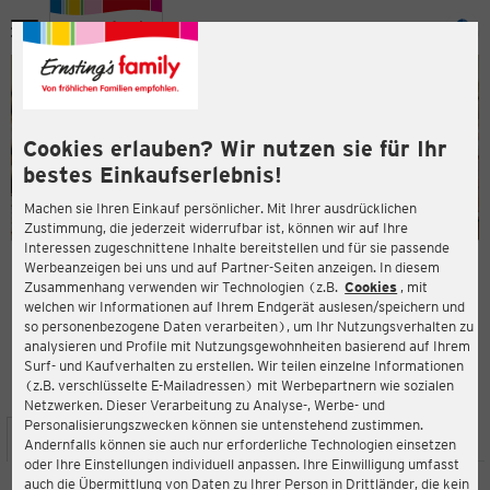
Menü
ießen
ießen
Cookies erlauben? Wir nutzen sie für Ihr
bestes Einkaufserlebnis!
Machen sie Ihren Einkauf persönlicher. Mit Ihrer ausdrücklichen
Zustimmung, die jederzeit widerrufbar ist, können wir auf Ihre
Interessen zugeschnittene Inhalte bereitstellen und für sie passende
en
Werbeanzeigen bei uns und auf Partner-Seiten anzeigen. In diesem
Zusammenhang verwenden wir Technologien (z.B.
Cookies
, mit
ERNSTING'S FAMILY FILIALE
welchen wir Informationen auf Ihrem Endgerät auslesen/speichern und
Siebenmorgen 13-15
so personenbezogene Daten verarbeiten), um Ihr Nutzungsverhalten zu
51427 Bergisch Gladbach
analysieren und Profile mit Nutzungsgewohnheiten basierend auf Ihrem
Surf- und Kaufverhalten zu erstellen. Wir teilen einzelne Informationen
(z.B. verschlüsselte E-Mailadressen) mit Werbepartnern wie sozialen
3,4
ießen
Bewertung:
Netzwerken. Dieser Verarbeitung zu Analyse-, Werbe- und
Personalisierungszwecken können sie untenstehend zustimmen.
STANDORT
SERVICES
SORTIMENT
AKTIONEN
Andernfalls können sie auch nur erforderliche Technologien einsetzen
oder Ihre Einstellungen individuell anpassen. Ihre Einwilligung umfasst
auch die Übermittlung von Daten zu Ihrer Person in Drittländer, die kein