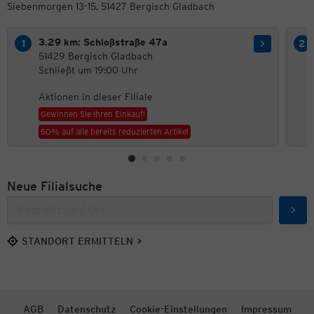
Siebenmorgen 13-15, 51427 Bergisch Gladbach
3.29 km: Schloßstraße 47a
51429 Bergisch Gladbach
Schließt um 19:00 Uhr
Aktionen in dieser Filiale
Gewinnen Sie Ihren Einkauf!
50% auf alle bereits reduzierten Artikel
Neue Filialsuche
Such
STANDORT ERMITTELN
AGB
Datenschutz
Cookie-Einstellungen
Impressum