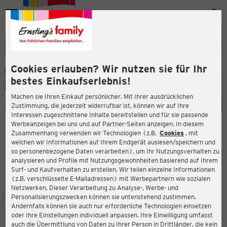
Menü
ießen
ießen
Cookies erlauben? Wir nutzen sie für Ihr
bestes Einkaufserlebnis!
Machen sie Ihren Einkauf persönlicher. Mit Ihrer ausdrücklichen
Zustimmung, die jederzeit widerrufbar ist, können wir auf Ihre
Interessen zugeschnittene Inhalte bereitstellen und für sie passende
en
Werbeanzeigen bei uns und auf Partner-Seiten anzeigen. In diesem
Zusammenhang verwenden wir Technologien (z.B.
Cookies
, mit
ERNSTING'S FAMILY FILIALE
welchen wir Informationen auf Ihrem Endgerät auslesen/speichern und
Hamburger Straße 10
so personenbezogene Daten verarbeiten), um Ihr Nutzungsverhalten zu
23795 Bad Segeberg
analysieren und Profile mit Nutzungsgewohnheiten basierend auf Ihrem
Surf- und Kaufverhalten zu erstellen. Wir teilen einzelne Informationen
(z.B. verschlüsselte E-Mailadressen) mit Werbepartnern wie sozialen
3,1
ießen
Bewertung:
Netzwerken. Dieser Verarbeitung zu Analyse-, Werbe- und
Personalisierungszwecken können sie untenstehend zustimmen.
STANDORT
SERVICES
SORTIMENT
AKTIONEN
Andernfalls können sie auch nur erforderliche Technologien einsetzen
oder Ihre Einstellungen individuell anpassen. Ihre Einwilligung umfasst
auch die Übermittlung von Daten zu Ihrer Person in Drittländer, die kein