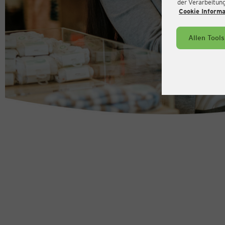
der Verarbeitung 
Cookie Inform
Allen Tool