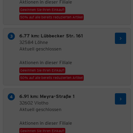
Aktionen in dieser Filiale
Gewinnen Sie Ihren Einkauf!
50% auf alle bereits reduzierten Artikel
6.77 km: Lübbecker Str. 161
32584 Löhne
Aktuell geschlossen
Aktionen in dieser Filiale
Gewinnen Sie Ihren Einkauf!
50% auf alle bereits reduzierten Artikel
6.91 km: Meyra-Straße 1
32602 Vlotho
Aktuell geschlossen
Aktionen in dieser Filiale
Gewinnen Sie Ihren Einkauf!