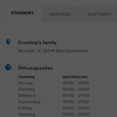
STANDORT
SERVICES
SORTIMENT
Ernsting's family
Werrestr. 17, 32549 Bad Oeynhausen
Öffnungszeiten
Öffnungszeiten
Wochentag
Uhrzeiten
Sonntag
geschlossen
Montag
09:00 - 19:00
Dienstag
09:00 - 19:00
Mittwoch
09:00 - 19:00
Donnerstag
09:00 - 19:00
Freitag
09:00 - 19:00
Samstag
09:00 - 18:00