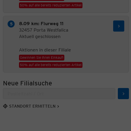
50% auf alle bereits reduzierten Artikel
8.09 km: Flurweg 11
32457 Porta Westfalica
Aktuell geschlossen
Aktionen in dieser Filiale
Gewinnen Sie Ihren Einkauf!
50% auf alle bereits reduzierten Artikel
Neue Filialsuche
Suc
STANDORT ERMITTELN