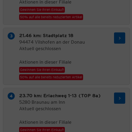
Aktionen in dieser Filiale
Gewinnen Sie Ihren Einkauf!
50% auf alle bereits reduzierten Artikel
21.46 km: Stadtplatz 18
94474 Vilshofen an der Donau
Aktuell geschlossen
Aktionen in dieser Filiale
Gewinnen Sie Ihren Einkauf!
50% auf alle bereits reduzierten Artikel
23.70 km: Erlachweg 1-13 (TOP 8a)
5280 Braunau am Inn
Aktuell geschlossen
Aktionen in dieser Filiale
Gewinnen Sie Ihren Einkauf!