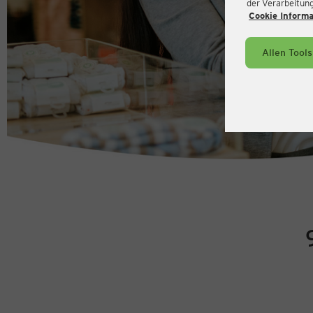
der Verarbeitung 
Cookie Inform
Allen Tool