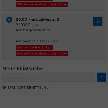
50% auf alle bereits reduzierten Artikel
25.00 km: Ludwigstr. 2
94032 Passau
Aktuell geschlossen
Aktionen in dieser Filiale
Gewinnen Sie Ihren Einkauf!
50% auf alle bereits reduzierten Artikel
Neue Filialsuche
Suc
STANDORT ERMITTELN