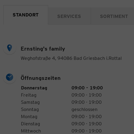
STANDORT
SERVICES
SORTIMENT
Ernsting's family
Weghofstraße 4, 94086 Bad Griesbach i.Rottal
Öffnungszeiten
Öffnungszeiten
Wochentag
Uhrzeiten
Donnerstag
09:00 - 19:00
Freitag
09:00 - 19:00
Samstag
09:00 - 19:00
Sonntag
geschlossen
Montag
09:00 - 19:00
Dienstag
09:00 - 19:00
Mittwoch
09:00 - 19:00