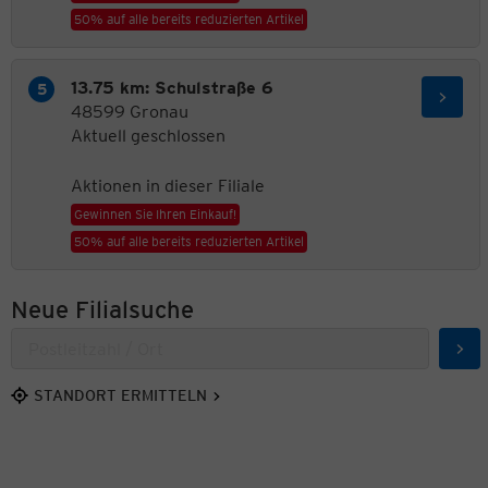
50% auf alle bereits reduzierten Artikel
13.75 km: Schulstraße 6
48599 Gronau
Aktuell geschlossen
Aktionen in dieser Filiale
Gewinnen Sie Ihren Einkauf!
50% auf alle bereits reduzierten Artikel
Neue Filialsuche
Suc
STANDORT ERMITTELN