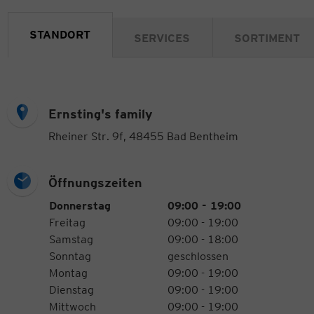
STANDORT
SERVICES
SORTIMENT
Ernsting's family
Rheiner Str. 9f, 48455 Bad Bentheim
Öffnungszeiten
Öffnungszeiten
Wochentag
Uhrzeiten
Donnerstag
09:00 - 19:00
Freitag
09:00 - 19:00
Samstag
09:00 - 18:00
Sonntag
geschlossen
Montag
09:00 - 19:00
Dienstag
09:00 - 19:00
Mittwoch
09:00 - 19:00