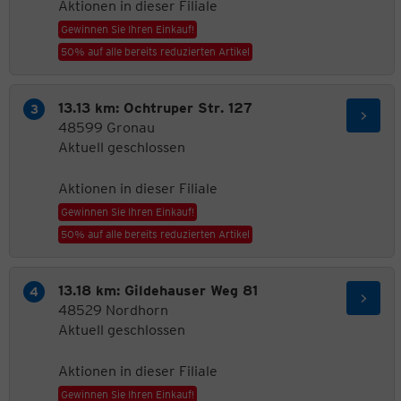
Aktionen in dieser Filiale
Gewinnen Sie Ihren Einkauf!
50% auf alle bereits reduzierten Artikel
13.13 km: Ochtruper Str. 127
48599 Gronau
Aktuell geschlossen
Aktionen in dieser Filiale
Gewinnen Sie Ihren Einkauf!
50% auf alle bereits reduzierten Artikel
13.18 km: Gildehauser Weg 81
48529 Nordhorn
Aktuell geschlossen
Aktionen in dieser Filiale
Gewinnen Sie Ihren Einkauf!