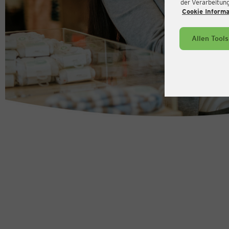
der Verarbeitung 
Cookie Inform
Allen Tool