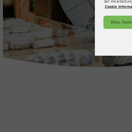
der Verarbeitung 
Cookie Inform
Allen Tool