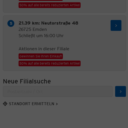
50% auf alle bereits reduzierten Artikel
21.39 km: Neutorstraße 48
26725 Emden
Schließt um 16:00 Uhr
Aktionen in dieser Filiale
Gewinnen Sie Ihren Einkauf!
50% auf alle bereits reduzierten Artikel
Neue Filialsuche
Suc
STANDORT ERMITTELN