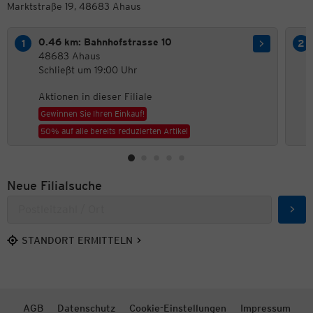
Marktstraße 19, 48683 Ahaus
0.46 km: Bahnhofstrasse 10
48683 Ahaus
Schließt um 19:00 Uhr
Aktionen in dieser Filiale
Gewinnen Sie Ihren Einkauf!
50% auf alle bereits reduzierten Artikel
Neue Filialsuche
Such
STANDORT ERMITTELN
AGB
Datenschutz
Cookie-Einstellungen
Impressum